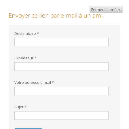
Fermer la fenêtre
Envoyer ce lien par e-mail à un ami.
Destinataire
*
Expéditeur
*
Votre adresse e-mail
*
Sujet
*